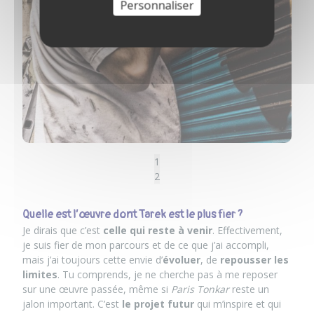
Personnaliser
1
2
Quelle est l’œuvre dont Tarek est le plus fier ?
Je dirais que c’est
celle qui reste à venir
. Effectivement,
je suis fier de mon parcours et de ce que j’ai accompli,
mais j’ai toujours cette envie d’
évoluer
, de
repousser les
limites
. Tu comprends, je ne cherche pas à me reposer
sur une œuvre passée, même si
Paris Tonkar
reste un
jalon important. C’est
le projet futur
qui m’inspire et qui