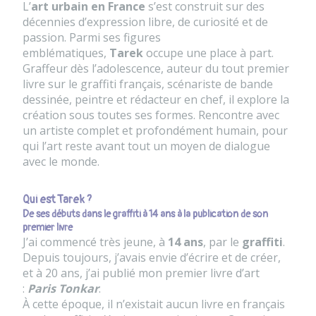
L’
art urbain en France
s’est construit sur des
décennies d’expression libre, de curiosité et de
passion. Parmi ses figures
emblématiques,
Tarek
occupe une place à part.
Graffeur dès l’adolescence, auteur du tout premier
livre sur le graffiti français, scénariste de bande
dessinée, peintre et rédacteur en chef, il explore la
création sous toutes ses formes. Rencontre avec
un artiste complet et profondément humain, pour
qui l’art reste avant tout un moyen de dialogue
avec le monde.
Qui est Tarek ?
De ses débuts dans le graffiti à 14 ans à la publication de son
premier livre
J’ai commencé très jeune, à
14 ans
, par le
graffiti
.
Depuis toujours, j’avais envie d’écrire et de créer,
et à 20 ans, j’ai publié mon premier livre d’art
:
Paris Tonkar
.
À cette époque, il n’existait aucun livre en français