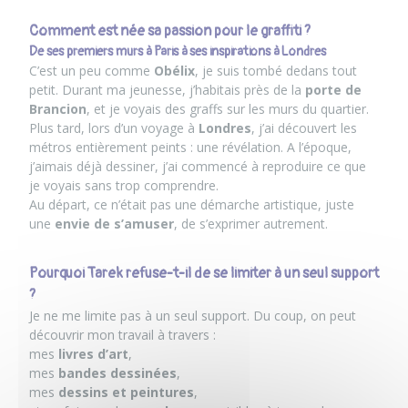
Comment est née sa passion pour le graffiti ?
De ses premiers murs à Paris à ses inspirations à Londres
C’est un peu comme
Obélix
, je suis tombé dedans tout
petit. Durant ma jeunesse, j’habitais près de la
porte de
Brancion
, et je voyais des graffs sur les murs du quartier.
Plus tard, lors d’un voyage à
Londres
, j’ai découvert les
métros entièrement peints : une révélation. A l’époque,
j’aimais déjà dessiner, j’ai commencé à reproduire ce que
je voyais sans trop comprendre.
Au départ, ce n’était pas une démarche artistique, juste
une
envie de s’amuser
, de s’exprimer autrement.
Pourquoi Tarek refuse-t-il de se limiter à un seul support
?
Je ne me limite pas à un seul support. Du coup, on peut
découvrir mon travail à travers :
mes
livres d’art
,
mes
bandes dessinées
,
mes
dessins et peintures
,