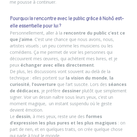
me pousse à continuer.
Pourquoi la rencontre avec le public grâce à Nohô est-
elle essentielle pour lui ?
Personnellement, aller à la
rencontre du public c’est ce
que j’aime
. C’est une chance que nous avons, nous,
artistes visuels ; un peu comme les musiciens ou les
comédiens. Ça me permet de voir les personnes qui
découvrent mes œuvres, qui achètent mes livres, et je
peux
échanger avec elles directement
.
De plus, les discussions vont souvent au-delà de la
technique : elles portent sur
la vision du monde
,
la
curiosité
,
l’ouverture
que l’art suscite. Lors des
séances
de dédicaces
, je préfère
dessiner
plutôt que simplement
signer. Voir un dessin naître sous leurs yeux, c’est un
moment magique, un instant suspendu où le geste
devient émotion.
Le
dessin
, à mes yeux, reste une des
formes
d’expression les plus pures et les plus magiques
: on
part de rien, et en quelques traits, on crée quelque chose
qui parle à tout le monde.